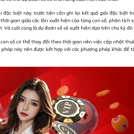
ặc biệt này, trước tiên cần ghi lại kết quả giải đặc biệt t
hời gian giữa các lần xuất hiện của từng con số, phân tích
. Và cuối cùng là dự đoán số sẽ xuất hiện dựa trên chu kỳ đó.
 con số có thể thay đổi theo thời gian nên việc cập nhật th
ơng pháp này nên được kết hợp với các phương pháp khác để 