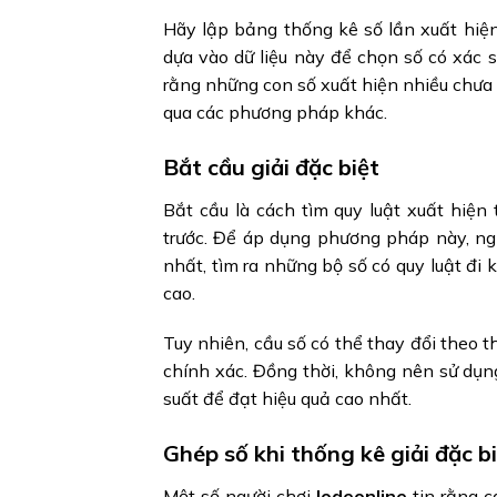
Hãy lập bảng thống kê số lần xuất hiện
dựa vào dữ liệu này để chọn số có xác s
rằng những con số xuất hiện nhiều chưa 
qua các phương pháp khác.
Bắt cầu giải đặc biệt
Bắt cầu là cách tìm quy luật xuất hiện
trước. Để áp dụng phương pháp này, ngư
nhất, tìm ra những bộ số có quy luật đ
cao.
Tuy nhiên, cầu số có thể thay đổi theo t
chính xác. Đồng thời, không nên sử dụ
suất để đạt hiệu quả cao nhất.
Ghép số khi thống kê giải đặc b
Một số người chơi
lodeonline
tin rằng c