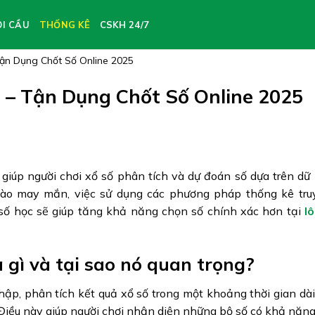
OI CẦU
THỐNG KÊ
CSKH 24/7
Tận Dụng Chốt Số Online 2025
t – Tận Dụng Chốt Số Online 2025
iúp người chơi xổ số phân tích và dự đoán số dựa trên dữ 
 vào may mắn, việc sử dụng các phương pháp thống kê tru
 số học sẽ giúp tăng khả năng chọn số chính xác hơn tại
l
à gì và tại sao nó quan trọng?
thập, phân tích kết quả xổ số trong một khoảng thời gian dà
. Điều này giúp người chơi nhận diện những bộ số có khả năn