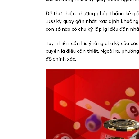
Để thực hiện phương pháp thống kê giải đ
100 kỳ quay gần nhất, xác định khoảng t
con số nào có chu kỳ lặp lại đều đặn nhất
Tuy nhiên, cần lưu ý rằng chu kỳ của các
xuyên là điều cần thiết. Ngoài ra, phư
độ chính xác.