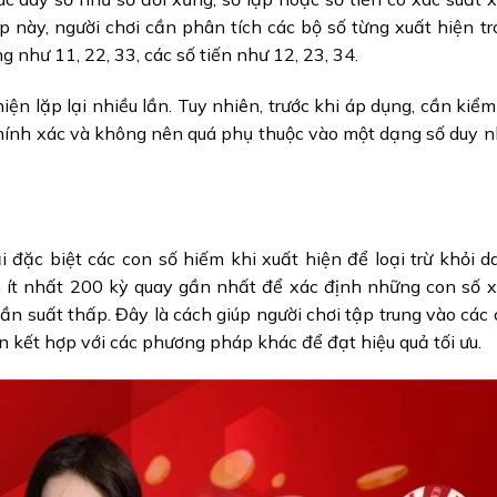
 này, người chơi cần phân tích các bộ số từng xuất hiện t
ng như 11, 22, 33, các số tiến như 12, 23, 34.
n lặp lại nhiều lần. Tuy nhiên, trước khi áp dụng, cần kiểm
 chính xác và không nên quá phụ thuộc vào một dạng số duy 
đặc biệt các con số hiếm khi xuất hiện để loại trừ khỏi d
h ít nhất 200 kỳ quay gần nhất để xác định những con số x
 tần suất thấp. Đây là cách giúp người chơi tập trung vào các
n kết hợp với các phương pháp khác để đạt hiệu quả tối ưu.