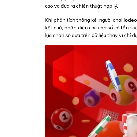
cao và đưa ra chiến thuật hợp lý.
Khi phân tích thống kê, người chơi
lodeo
kết quả, nhận diện các con số có tần suấ
lựa chọn số dựa trên dữ liệu thay vì chỉ 